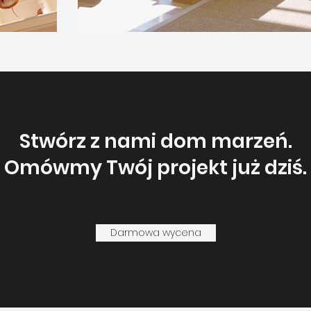
Stwórz z nami dom marzeń.
Omówmy Twój projekt już dziś.
Darmowa wycena