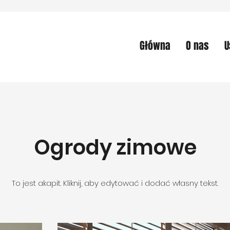
Główna
O nas
U
Ogrody zimowe
To jest akapit. Kliknij, aby edytować i dodać własny tekst.