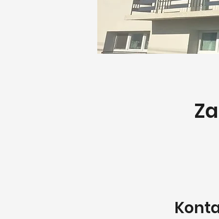
Za
Konta