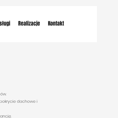
sługi
Realizacje
Kontakt
hów.
 pokrycie dachowe i
ancję.