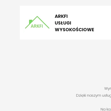
ARKFI
USŁUGI
WYSOKOŚCIOWE
Wyr
Dzięki naszym usłu
Na ka