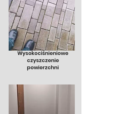
Wysokociśnieniowe
czyszczenie
powierzchni